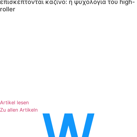
επισκέπτονται καζίνο: η ψυχολογία του high-
roller
Artikel lesen
Zu allen Artikeln