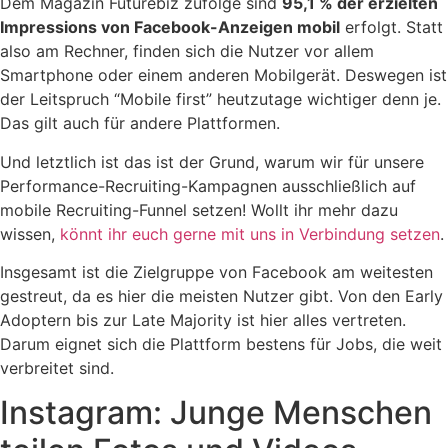
Dem Magazin Futurebiz zufolge sind
95,1 % der erzielten
Impressions von Facebook-Anzeigen mobil
erfolgt. Statt
also am Rechner, finden sich die Nutzer vor allem
Smartphone oder einem anderen Mobilgerät. Deswegen ist
der Leitspruch “Mobile first” heutzutage wichtiger denn je.
Das gilt auch für andere Plattformen.
Und letztlich ist das ist der Grund, warum wir für unsere
Performance-Recruiting-Kampagnen ausschließlich auf
mobile Recruiting-Funnel setzen! Wollt ihr mehr dazu
wissen,
könnt ihr euch gerne mit uns in Verbindung setzen
.
Insgesamt ist die Zielgruppe von Facebook am weitesten
gestreut, da es hier die meisten Nutzer gibt. Von den Early
Adoptern bis zur Late Majority ist hier alles vertreten.
Darum eignet sich die Plattform bestens für Jobs, die weit
verbreitet sind.
Instagram: Junge Menschen