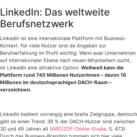
LinkedIn: Das weltweite
Berufsnetzwerk
LinkedIn ist eine internationale Plattform mit Business-
Kontext. Für viele Nutzer sind de Angaben zur
Berufserfahrung im Profil wichtig. Wenn euer Unternehmen
auf internationaler Ebene nach neuen Mitarbeitern sucht,
ist LinkedIn eine attraktive Option.
Weltweit kann die
Plattform rund 740 Millionen NutzerInnen – davon 16
Millionen im deutschsprachigen DACH-Raum –
verzeichnen.
LinkedIn bedient vorrangig eine breite Zielgruppe, dennoch
gibt es einen Trend: 39 % der DACH-Nutzer sind zwischen
30 und 49 Jahren alt (
ARD/ZDF-Online-Studie
, S. 473).
Durch das Business-Branding tummeln sich hier viele